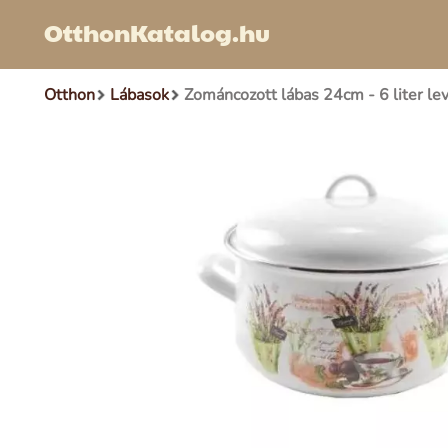
OtthonKatalog.hu
Otthon
Lábasok
Zománcozott lábas 24cm - 6 liter le