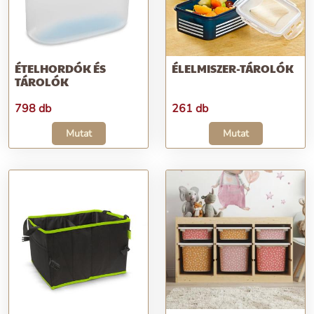
ÉTELHORDÓK ÉS
ÉLELMISZER-TÁROLÓK
TÁROLÓK
798 db
261 db
Mutat
Mutat