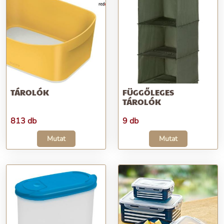
TÁROLÓK
FÜGGŐLEGES
TÁROLÓK
813 db
9 db
Mutat
Mutat