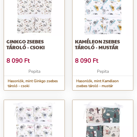
GINKGO ZSEBES
KAMÉLEON ZSEBES
TÁROLÓ - CSOKI
TÁROLÓ - MUSTÁR
8 090
Ft
8 090
Ft
Pepita
Pepita
Hasonlók, mint Ginkgo zsebes
Hasonlók, mint Kaméleon
tároló - csoki
zsebes tároló - mustár