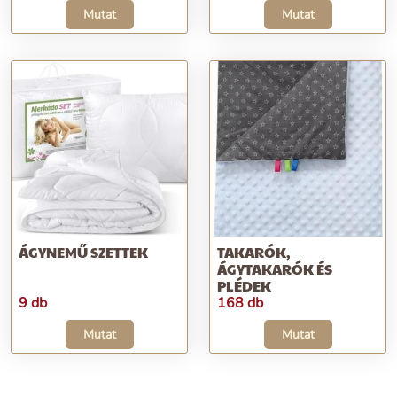
Mutat
Mutat
ÁGYNEMŰ SZETTEK
TAKARÓK,
ÁGYTAKARÓK ÉS
PLÉDEK
9 db
168 db
Mutat
Mutat