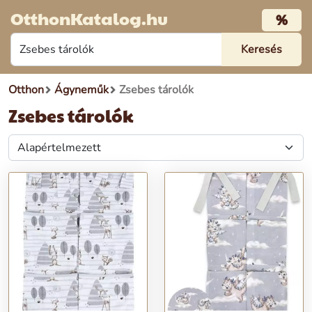
OtthonKatalog.hu
%
Otthon
Ágyneműk
Zsebes tárolók
Zsebes tárolók