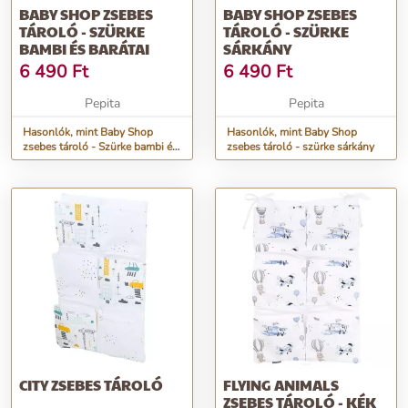
BABY SHOP ZSEBES
BABY SHOP ZSEBES
TÁROLÓ - SZÜRKE
TÁROLÓ - SZÜRKE
BAMBI ÉS BARÁTAI
SÁRKÁNY
6 490
Ft
6 490
Ft
Pepita
Pepita
Hasonlók, mint Baby Shop
Hasonlók, mint Baby Shop
zsebes tároló - Szürke bambi és
zsebes tároló - szürke sárkány
barátai
CITY ZSEBES TÁROLÓ
FLYING ANIMALS
ZSEBES TÁROLÓ - KÉK