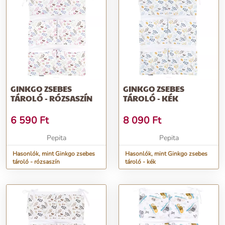
GINKGO ZSEBES
GINKGO ZSEBES
TÁROLÓ - RÓZSASZÍN
TÁROLÓ - KÉK
6 590
Ft
8 090
Ft
Pepita
Pepita
Hasonlók, mint Ginkgo zsebes
Hasonlók, mint Ginkgo zsebes
tároló - rózsaszín
tároló - kék