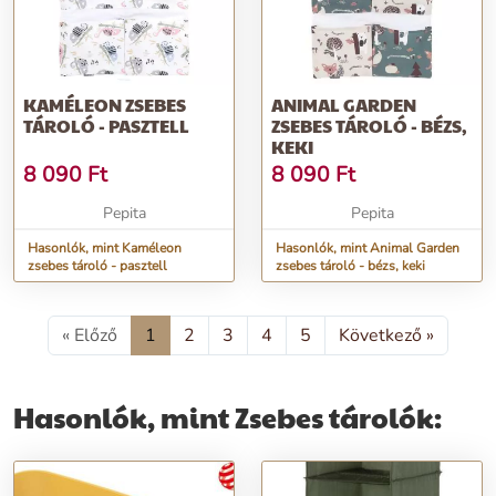
KAMÉLEON ZSEBES
ANIMAL GARDEN
TÁROLÓ - PASZTELL
ZSEBES TÁROLÓ - BÉZS,
KEKI
8 090
Ft
8 090
Ft
Pepita
Pepita
Hasonlók, mint Kaméleon
Hasonlók, mint Animal Garden
zsebes tároló - pasztell
zsebes tároló - bézs, keki
« Előző
1
2
3
4
5
Következő »
Hasonlók, mint Zsebes tárolók: