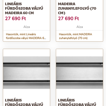
LINEÁRIS
MADEIRA
FÜRDŐSZOBA VÁLYÚ
ZUHANYLEFOLYÓ (70
MADEIRA 60 CM
CM)
27 690
Ft
27 690
Ft
Alza
Alza
Hasonlók, mint Lineáris
Hasonlók, mint MADEIRA
fürdőszoba vályú MADEIRA 60
zuhanylefolyó (70 cm)
cm
LINEÁRIS
LINEÁRIS
FÜRDŐSZOBA VÁLYÚ
FÜRDŐSZOBA VÁLYÚ