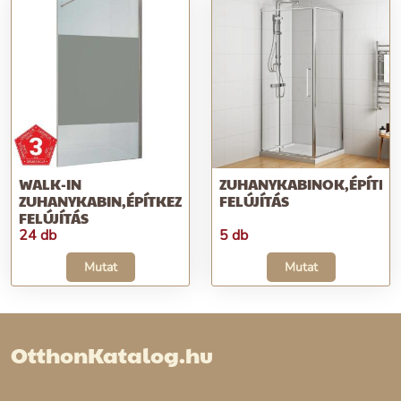
WALK-IN
ZUHANYKABINOK,ÉPÍTKEZ
ZUHANYKABIN,ÉPÍTKEZÉS;
FELÚJÍTÁS
FELÚJÍTÁS
24 db
5 db
Mutat
Mutat
OtthonKatalog.hu