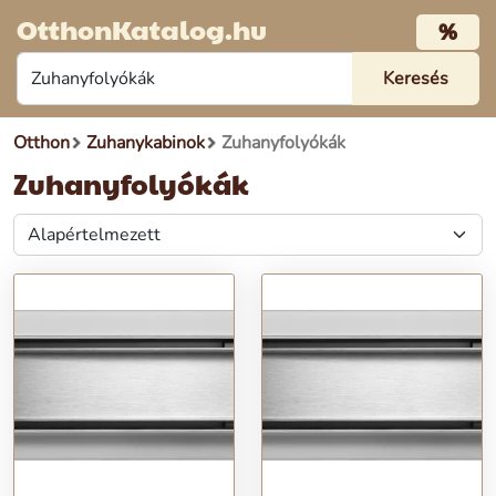
OtthonKatalog.hu
%
Otthon
Zuhanykabinok
Zuhanyfolyókák
Zuhanyfolyókák