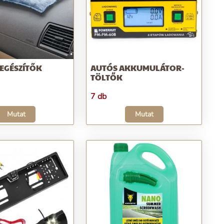
EGÉSZÍTŐK
AUTÓS AKKUMULÁTOR-
TÖLTŐK
7 db
Mutat
Mutat