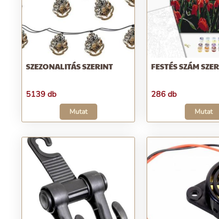
SZEZONALITÁS SZERINT
FESTÉS SZÁM SZER
5139 db
286 db
Mutat
Mutat