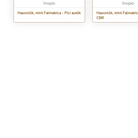
Inspio
Inspio
Hasonlók, mint Falmatrica - Pici autók
Hasonlók, mint Falmatri
CBR