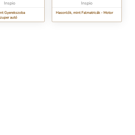
Inspio
Inspio
int Gyerekszoba
Hasonlók, mint Falmatricák - Motor
Szuper autó