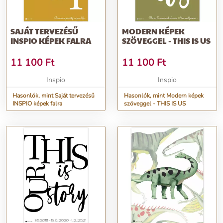
SAJÁT TERVEZÉSŰ
MODERN KÉPEK
INSPIO KÉPEK FALRA
SZÖVEGGEL - THIS IS US
11 100
Ft
11 100
Ft
Inspio
Inspio
Hasonlók, mint Saját tervezésű
Hasonlók, mint Modern képek
INSPIO képek falra
szöveggel - THIS IS US