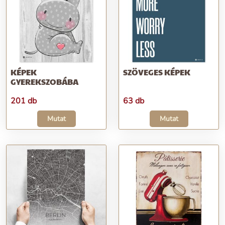
KÉPEK
SZÖVEGES KÉPEK
GYEREKSZOBÁBA
201 db
63 db
Mutat
Mutat