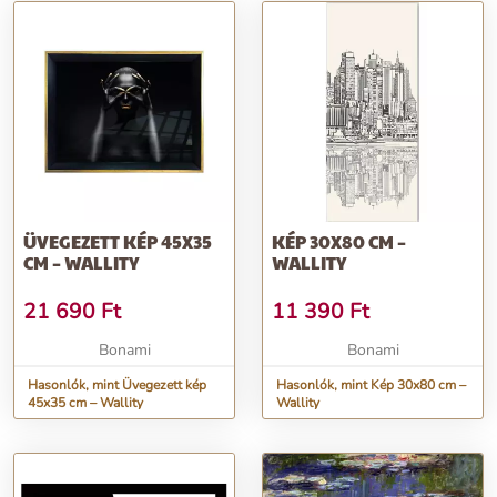
ÜVEGEZETT KÉP 45X35
KÉP 30X80 CM –
CM – WALLITY
WALLITY
21 690
Ft
11 390
Ft
Bonami
Bonami
Hasonlók, mint Üvegezett kép
Hasonlók, mint Kép 30x80 cm –
45x35 cm – Wallity
Wallity