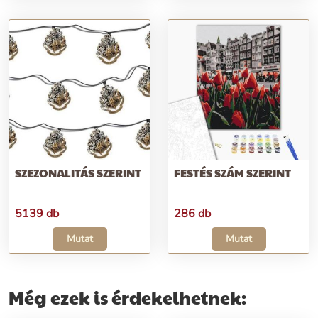
SZEZONALITÁS SZERINT
FESTÉS SZÁM SZERINT
5139 db
286 db
Mutat
Mutat
Még ezek is érdekelhetnek: