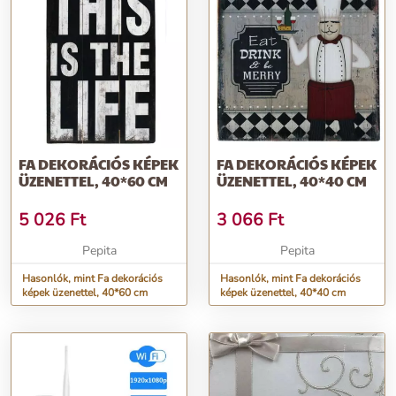
FA DEKORÁCIÓS KÉPEK
FA DEKORÁCIÓS KÉPEK
ÜZENETTEL, 40*60 CM
ÜZENETTEL, 40*40 CM
5 026
Ft
3 066
Ft
Pepita
Pepita
Hasonlók, mint Fa dekorációs
Hasonlók, mint Fa dekorációs
képek üzenettel, 40*60 cm
képek üzenettel, 40*40 cm