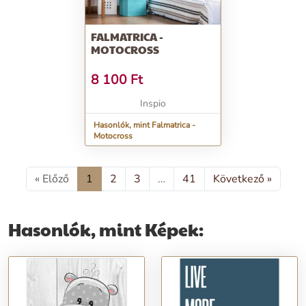
FALMATRICA -
MOTOCROSS
8 100
Ft
Inspio
Hasonlók, mint Falmatrica -
Motocross
« Előző
1
2
3
…
41
Következő »
Hasonlók, mint Képek: