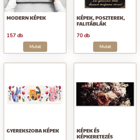
MODERN KÉPEK
KÉPEK, POSZTEREK,
FALITÁBLÁK
157 db
70 db
Mutat
Mutat
GYEREKSZOBA KÉPEK
KÉPEK ÉS
KÉPKERETEZÉS