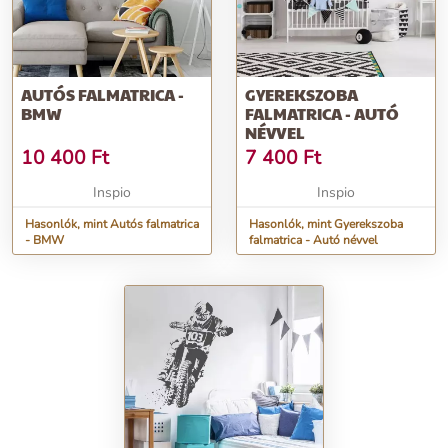
AUTÓS FALMATRICA -
GYEREKSZOBA
BMW
FALMATRICA - AUTÓ
NÉVVEL
10 400
Ft
7 400
Ft
Inspio
Inspio
Hasonlók, mint Autós falmatrica
Hasonlók, mint Gyerekszoba
- BMW
falmatrica - Autó névvel