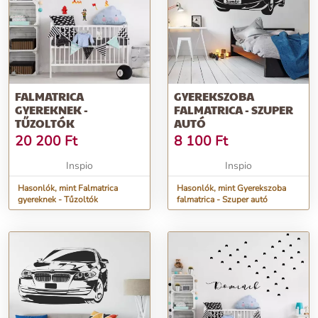
FALMATRICA
GYEREKSZOBA
GYEREKNEK -
FALMATRICA - SZUPER
TŰZOLTÓK
AUTÓ
20 200
Ft
8 100
Ft
Inspio
Inspio
Hasonlók, mint Falmatrica
Hasonlók, mint Gyerekszoba
gyereknek - Tűzoltók
falmatrica - Szuper autó