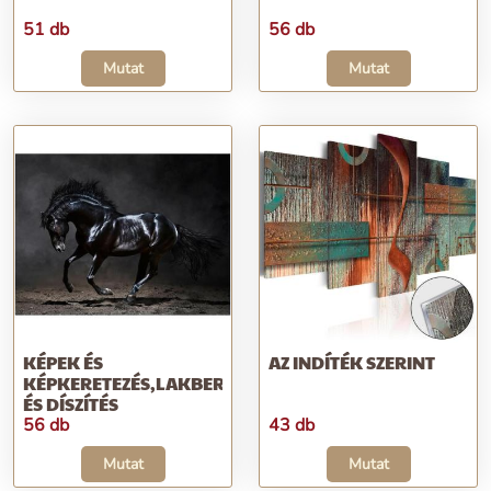
51 db
56 db
Mutat
Mutat
KÉPEK ÉS
AZ INDÍTÉK SZERINT
KÉPKERETEZÉS,LAKBERENDEZÉS
ÉS DÍSZÍTÉS
56 db
43 db
Mutat
Mutat