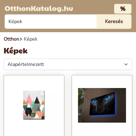
OtthonKatalog.hu
%
Otthon
Képek
Képek