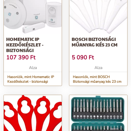
HOMEMATIC IP
BOSCH BIZTONSÁGI
KEZDŐKÉSZLET -
MŰANYAG KÉS 23 CM
BIZTONSÁGI
107 390
Ft
5 090
Ft
Alza
Alza
Hasonlók, mint Homematic IP
Hasonlók, mint BOSCH
Kezdőkészlet - biztonsági
Biztonsági műanyag kés 23 cm