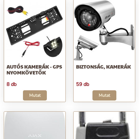
AUTÓS KAMERÁK - GPS
BIZTONSÁG, KAMERÁK
NYOMKÖVETŐK
8 db
59 db
Mutat
Mutat