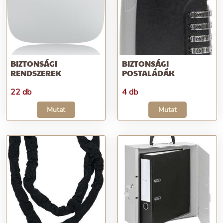
BIZTONSÁGI
BIZTONSÁGI
RENDSZEREK
POSTALÁDÁK
22 db
4 db
Mutat
Mutat