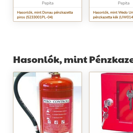
Pepita
kul...
Pepita
Hasonlók, mint Donau pénzkazetta
Hasonlók, mint Wedo Un
piros (5233001PL-04)
pénzkazetta kék (UW014
Hasonlók, mint Pénzkaze