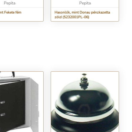
Pepita
Pepita
nt Fekete fém
Hasonlók, mint Donau pénzkazetta
zöld (5232001PL-06)