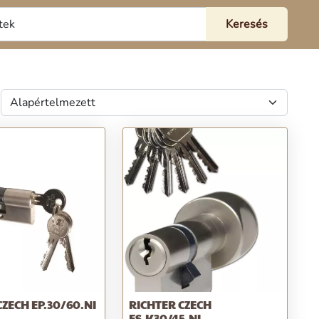
CZECH EP.30/60.NI
RICHTER CZECH
ES.K30/45.NI