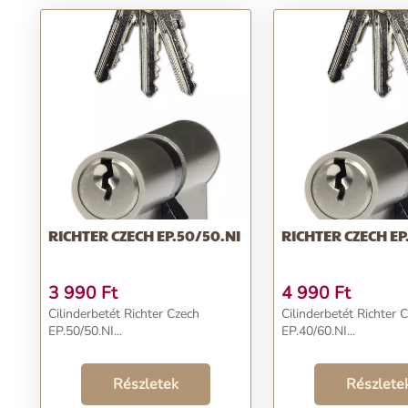
RICHTER CZECH EP.50/50.NI
RICHTER CZECH EP
3 990
Ft
4 990
Ft
Cilinderbetét Richter Czech
Cilinderbetét Richter 
EP.50/50.NI...
EP.40/60.NI...
Részletek
Részlete