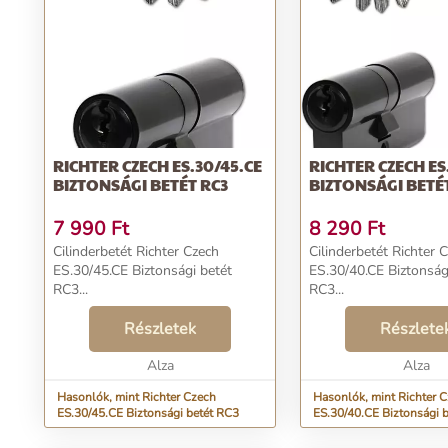
RICHTER CZECH ES.30/45.CE
RICHTER CZECH ES
BIZTONSÁGI BETÉT RC3
BIZTONSÁGI BETÉ
7 990
Ft
8 290
Ft
Cilinderbetét Richter Czech
Cilinderbetét Richter 
ES.30/45.CE Biztonsági betét
ES.30/40.CE Biztonság
RC3...
RC3...
Részletek
Részlete
Alza
Alza
Hasonlók, mint Richter Czech
Hasonlók, mint Richter 
ES.30/45.CE Biztonsági betét RC3
ES.30/40.CE Biztonsági 