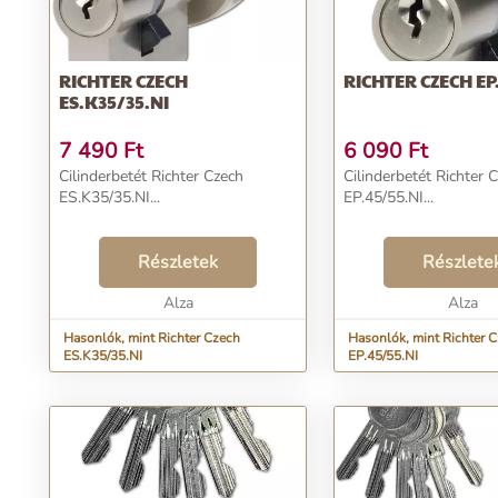
RICHTER CZECH
RICHTER CZECH EP
ES.K35/35.NI
7 490
Ft
6 090
Ft
Cilinderbetét Richter Czech
Cilinderbetét Richter 
ES.K35/35.NI...
EP.45/55.NI...
Részletek
Részlete
Alza
Alza
Hasonlók, mint Richter Czech
Hasonlók, mint Richter 
ES.K35/35.NI
EP.45/55.NI