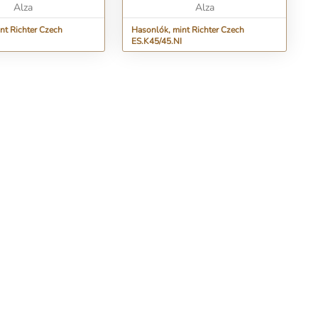
Alza
Alza
nt Richter Czech
Hasonlók, mint Richter Czech
ES.K45/45.NI