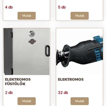
4 db
5 db
Mutat
Mutat
ELEKTROMOS
ELEKTROMOS
FÜSTÖLŐK
2 db
32 db
Mutat
Mutat