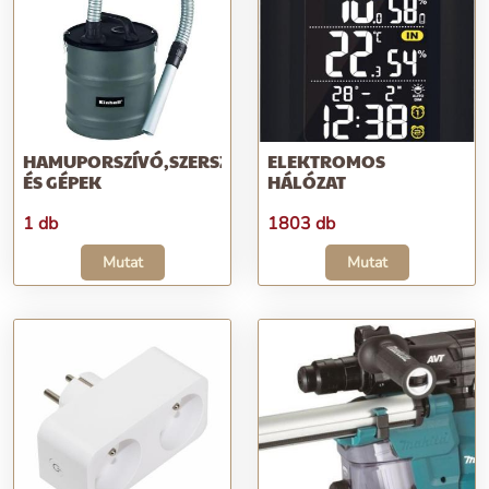
HAMUPORSZÍVÓ,SZERSZÁMOK
ELEKTROMOS
ÉS GÉPEK
HÁLÓZAT
1 db
1803 db
Mutat
Mutat