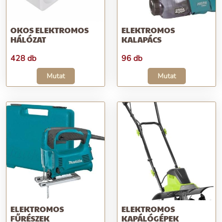
OKOS ELEKTROMOS
ELEKTROMOS
HÁLÓZAT
KALAPÁCS
428 db
96 db
Mutat
Mutat
ELEKTROMOS
ELEKTROMOS
FŰRÉSZEK
KAPÁLÓGÉPEK