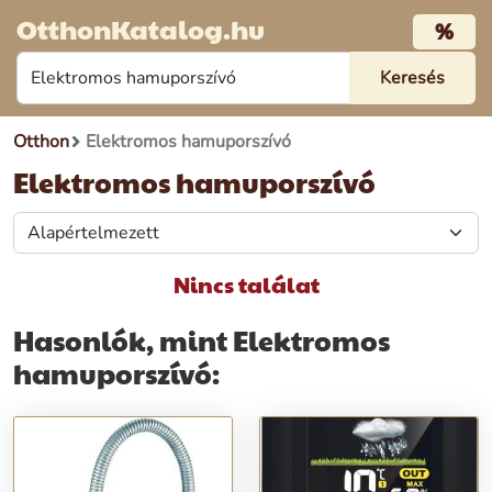
OtthonKatalog.hu
%
Otthon
Elektromos hamuporszívó
Elektromos hamuporszívó
Nincs találat
Hasonlók, mint Elektromos
hamuporszívó: