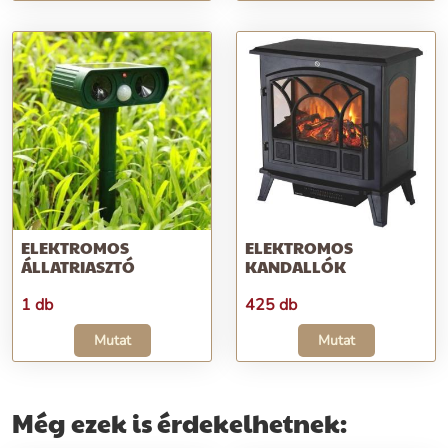
ELEKTROMOS
ELEKTROMOS
ÁLLATRIASZTÓ
KANDALLÓK
1 db
425 db
Mutat
Mutat
Még ezek is érdekelhetnek: