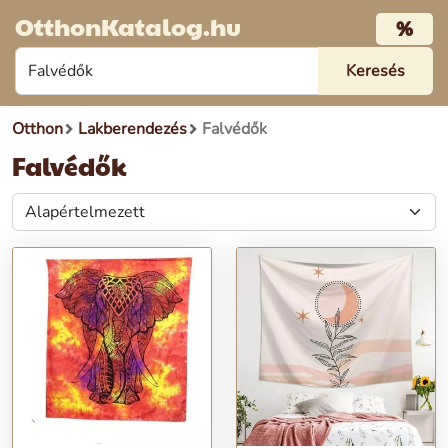
OtthonKatalog.hu
%
Otthon
Lakberendezés
Falvédők
Falvédők