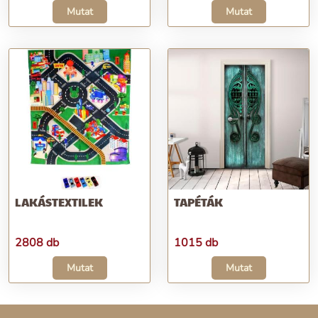
Mutat
Mutat
LAKÁSTEXTILEK
TAPÉTÁK
2808 db
1015 db
Mutat
Mutat