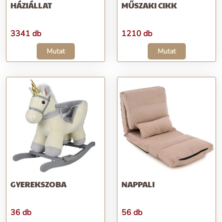
HÁZIÁLLAT
MŰSZAKI CIKK
3341 db
1210 db
Mutat
Mutat
GYEREKSZOBA
NAPPALI
36 db
56 db