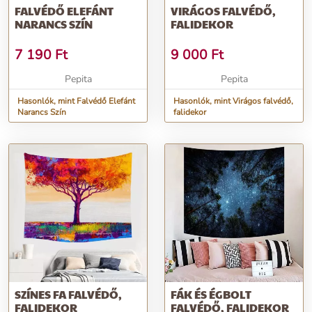
FALVÉDŐ ELEFÁNT
VIRÁGOS FALVÉDŐ,
NARANCS SZÍN
FALIDEKOR
7 190
Ft
9 000
Ft
Pepita
Pepita
Hasonlók, mint Falvédő Elefánt
Hasonlók, mint Virágos falvédő,
Narancs Szín
falidekor
SZÍNES FA FALVÉDŐ,
FÁK ÉS ÉGBOLT
FALIDEKOR
FALVÉDŐ, FALIDEKOR