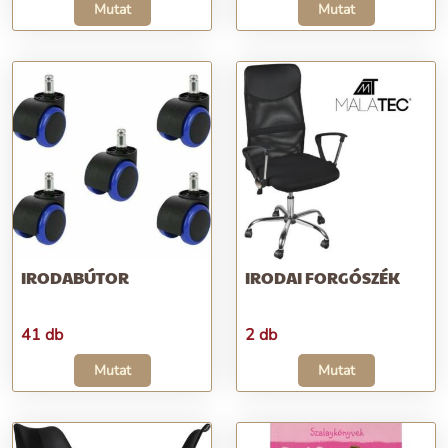
Mutat
Mutat
IRODABÚTOR
IRODAI FORGÓSZÉK
41 db
2 db
Mutat
Mutat