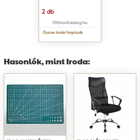
2 db
OtthonKatalog.hu
Összes Irodai forgószék
Hasonlók, mint Iroda: