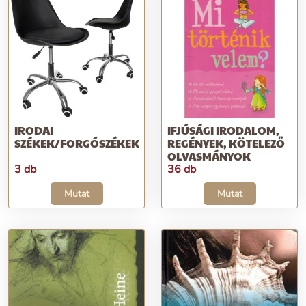
IRODAI
IFJÚSÁGI IRODALOM,
SZÉKEK/FORGÓSZÉKEK
REGÉNYEK, KÖTELEZŐ
OLVASMÁNYOK
3 db
36 db
Mutat
Mutat