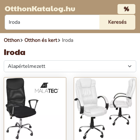
OtthonKatalog.hu
%
Otthon
Otthon és kert
Iroda
Iroda