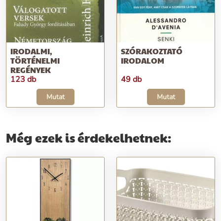
IRODALMI,
SZÓRAKOZTATÓ
TÖRTÉNELMI
IRODALOM
REGÉNYEK
123 db
49 db
Mutat
Mutat
Még ezek is érdekelhetnek: