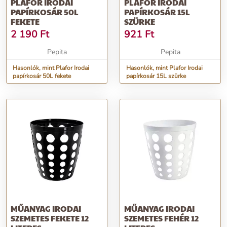
PLAFOR IRODAI
PLAFOR IRODAI
PAPÍRKOSÁR 50L
PAPÍRKOSÁR 15L
FEKETE
SZÜRKE
2 190
Ft
921
Ft
Pepita
Pepita
Hasonlók, mint Plafor Irodai
Hasonlók, mint Plafor Irodai
papírkosár 50L fekete
papírkosár 15L szürke
MŰANYAG IRODAI
MŰANYAG IRODAI
SZEMETES FEKETE 12
SZEMETES FEHÉR 12