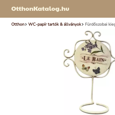
OtthonKatalog.hu
Otthon
WC-papír tartók & állványok
Fürdőszobai kieg