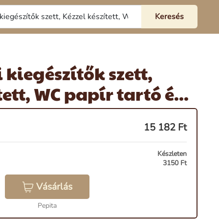
kiegészítők szett,
ett, WC papír tartó é...
15 182
Ft
Készleten
3150 Ft
Vásárlás
Pepita