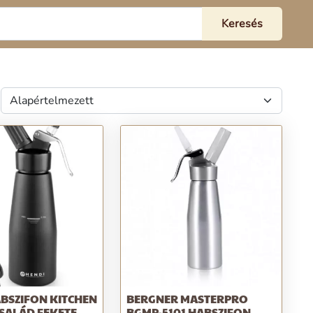
BSZIFON KITCHEN
BERGNER MASTERPRO
SALÁD FEKETE,
BGMP-5101 HABSZIFON,