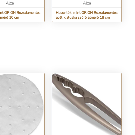
Alza
Alza
int ORION Rozsdamentes
Hasonlók, mint ORION Rozsdamentes
átmérő 10 cm
acél, galuska szűrő átmérő 18 cm