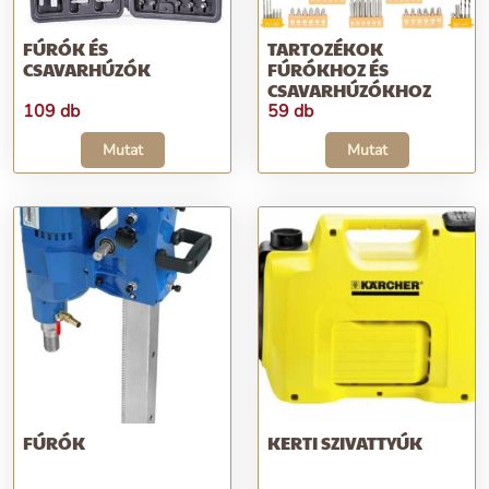
FÚRÓK ÉS
TARTOZÉKOK
CSAVARHÚZÓK
FÚRÓKHOZ ÉS
CSAVARHÚZÓKHOZ
109 db
59 db
Mutat
Mutat
FÚRÓK
KERTI SZIVATTYÚK