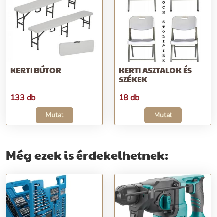
KERTI BÚTOR
KERTI ASZTALOK ÉS
SZÉKEK
133 db
18 db
Mutat
Mutat
Még ezek is érdekelhetnek: