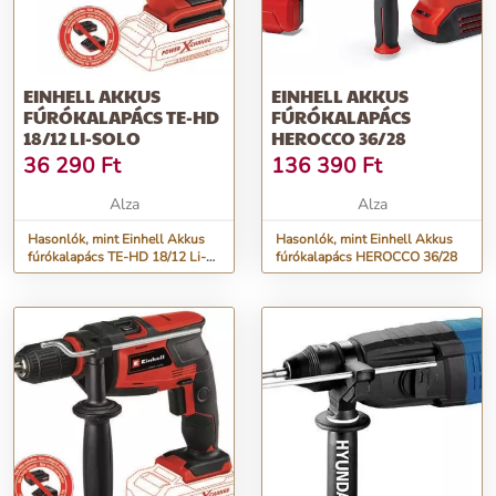
EINHELL AKKUS
EINHELL AKKUS
FÚRÓKALAPÁCS TE-HD
FÚRÓKALAPÁCS
18/12 LI-SOLO
HEROCCO 36/28
36 290
Ft
136 390
Ft
Alza
Alza
Hasonlók, mint Einhell Akkus
Hasonlók, mint Einhell Akkus
fúrókalapács TE-HD 18/12 Li-
fúrókalapács HEROCCO 36/28
Solo