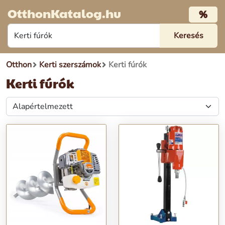
OtthonKatalog.hu
%
Otthon
Kerti szerszámok
Kerti fúrók
Kerti fúrók