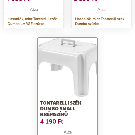
Alza
Alza
Hasonlók, mint Tontarelli szék
Hasonlók, mint Tontarelli szék
Dumbo LARGE szürke
Dumbo szürke
TONTARELLI SZÉK
DUMBO SMALL
KRÉMSZÍNŰ
4 190
Ft
Alza