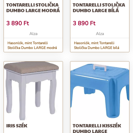
TONTARELLI STOLIČKA
TONTARELLI STOLIČKA
DUMBO LARGE MODRÁ
DUMBO LARGE BÍLÁ
3 890
Ft
3 890
Ft
Alza
Alza
Hasonlók, mint Tontarelli
Hasonlók, mint Tontarelli
Stolička Dumbo LARGE modrá
Stolička Dumbo LARGE bílá
IRIS SZÉK
TONTARELLI KISSZÉK
DUMBO LARGE