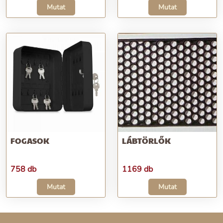
Mutat
Mutat
FOGASOK
LÁBTÖRLŐK
758 db
1169 db
Mutat
Mutat