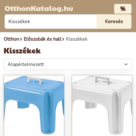
OtthonKatalog.hu
%
Otthon
Előszobák és hall
Kisszékek
Kisszékek