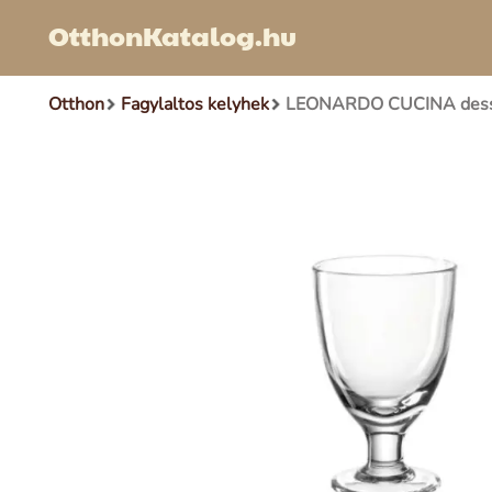
OtthonKatalog.hu
Otthon
Fagylaltos kelyhek
LEONARDO CUCINA dessz