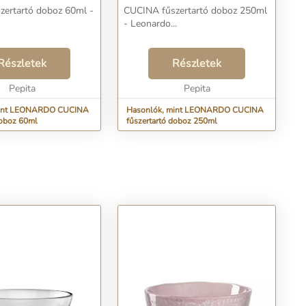
zertartó doboz 60ml -
CUCINA fűszertartó doboz 250ml
- Leonardo...
Részletek
Részletek
Pepita
Pepita
mint LEONARDO CUCINA
Hasonlók, mint LEONARDO CUCINA
doboz 60ml
fűszertartó doboz 250ml