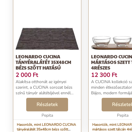
LEONARDO CUCINA
LEONARDO CUCI
TÁNYÉRALÁTÉT 35X48CM
MÁRTÁSOS SZETT
BÉZS SZŐTT HATÁSÚ
4RÉSZES
2 000
Ft
12 300
Ft
Alakítsa otthonát az igényei
A CUCINA kollekció sz
szerint, a CUCINA sorozat bézs
minden étkezőasztalon
színű tányér alátétéjével ennél
Bájos, modern formájáv
semmi sem könnyebb!
inspiráló stílust testes
Gyönyörűvé varázsolva otthonát,
Részletek
Használja minden nap 
Részlete
csodás színe és szőtt hatású
minőségű szettet. Az 
mintája elkápráztatja a sze...
Pepita
akácfa veg...
Pepita
Hasonlók, mint LEONARDO CUCINA
Hasonlók, mint LEONA
tányéralátét 35x48cm bézs szőtt
mártásos szett tálcán 4r