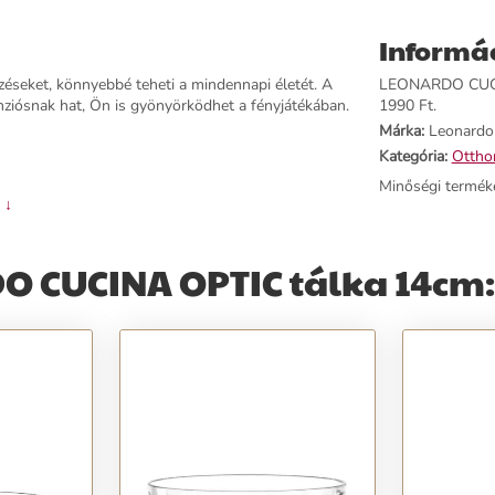
Informá
éseket, könnyebbé teheti a mindennapi életét. A
LEONARDO CUCINA
iósnak hat, Ön is gyönyörködhet a fényjátékában.
1990 Ft.
Márka:
Leonardo
Kategória:
Otthon
Minőségi termék
 ↓
O CUCINA OPTIC tálka 14cm: