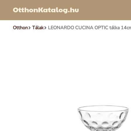
OtthonKatalog.hu
Otthon
Tálak
LEONARDO CUCINA OPTIC tálka 14c