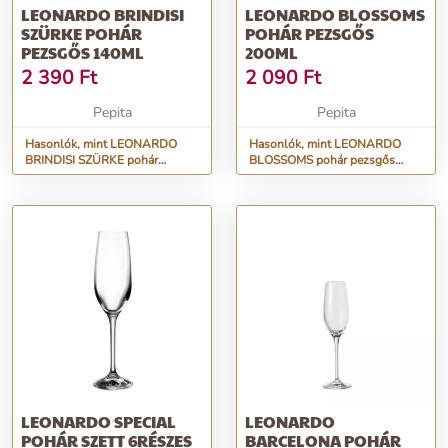
LEONARDO BRINDISI
LEONARDO BLOSSOMS
SZÜRKE POHÁR
POHÁR PEZSGŐS
PEZSGŐS 140ML
200ML
2 390
Ft
2 090
Ft
Pepita
Pepita
Hasonlók, mint LEONARDO
Hasonlók, mint LEONARDO
BRINDISI SZÜRKE pohár
BLOSSOMS pohár pezsgős
pezsgős 140ml
200ml
LEONARDO SPECIAL
LEONARDO
POHÁR SZETT 6RÉSZES
BARCELONA POHÁR