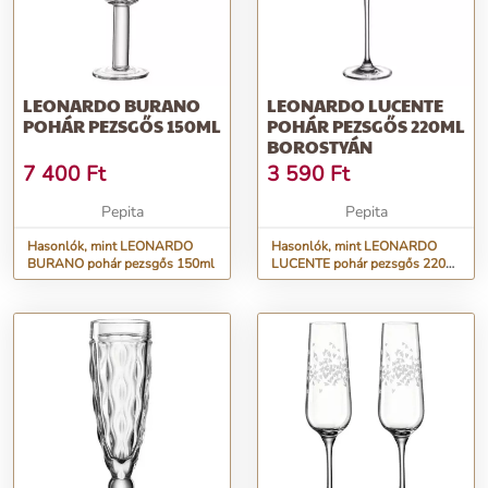
LEONARDO BURANO
LEONARDO LUCENTE
POHÁR PEZSGŐS 150ML
POHÁR PEZSGŐS 220ML
BOROSTYÁN
7 400
Ft
3 590
Ft
Pepita
Pepita
Hasonlók, mint LEONARDO
Hasonlók, mint LEONARDO
BURANO pohár pezsgős 150ml
LUCENTE pohár pezsgős 220ml
borostyán