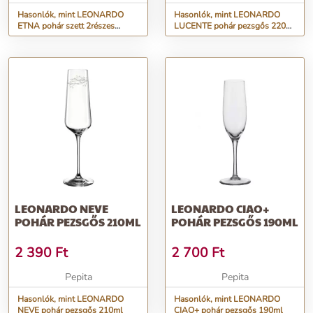
Hasonlók, mint LEONARDO
Hasonlók, mint LEONARDO
ETNA pohár szett 2részes
LUCENTE pohár pezsgős 220ml
pezsgős, fehér
barna
LEONARDO NEVE
LEONARDO CIAO+
POHÁR PEZSGŐS 210ML
POHÁR PEZSGŐS 190ML
2 390
Ft
2 700
Ft
Pepita
Pepita
Hasonlók, mint LEONARDO
Hasonlók, mint LEONARDO
NEVE pohár pezsgős 210ml
CIAO+ pohár pezsgős 190ml