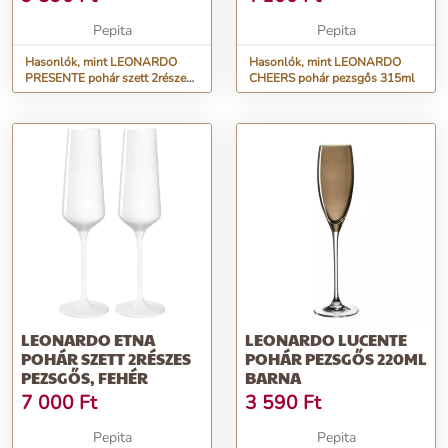
Pepita
Pepita
Hasonlók, mint LEONARDO
Hasonlók, mint LEONARDO
PRESENTE pohár szett 2részes
CHEERS pohár pezsgős 315ml
pezsgős
LEONARDO ETNA
LEONARDO LUCENTE
POHÁR SZETT 2RÉSZES
POHÁR PEZSGŐS 220ML
PEZSGŐS, FEHÉR
BARNA
7 000
Ft
3 590
Ft
Pepita
Pepita