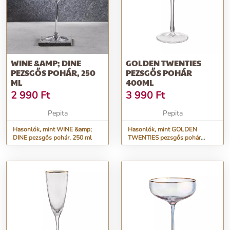
WINE &AMP; DINE
GOLDEN TWENTIES
PEZSGŐS POHÁR, 250
PEZSGŐS POHÁR
ML
400ML
2 990
Ft
3 990
Ft
Pepita
Pepita
Hasonlók, mint WINE &amp;
Hasonlók, mint GOLDEN
DINE pezsgős pohár, 250 ml
TWENTIES pezsgős pohár
400ml