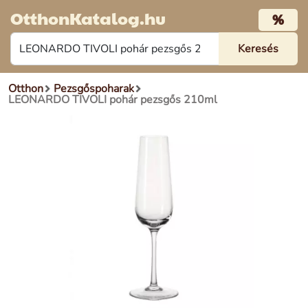
OtthonKatalog.hu
%
Otthon
Pezsgőspoharak
LEONARDO TIVOLI pohár pezsgős 210ml