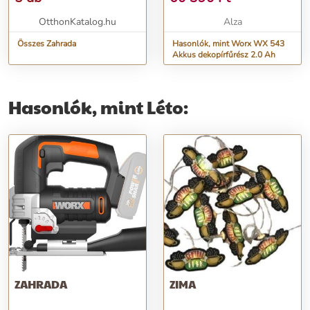
OtthonKatalog.hu
Alza
Összes Zahrada
Hasonlók, mint Worx WX 543
Akkus dekopírfűrész 2.0 Ah
Hasonlók, mint Léto:
ZAHRADA
ZIMA