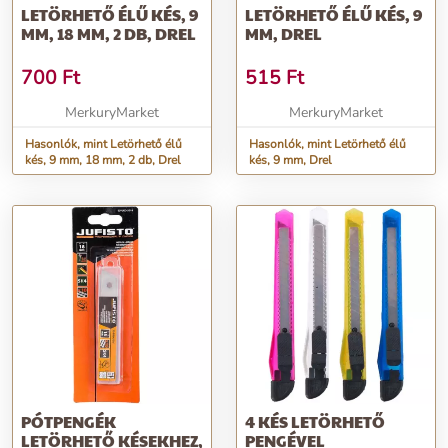
LETÖRHETŐ ÉLŰ KÉS, 9
LETÖRHETŐ ÉLŰ KÉS, 9
MM, 18 MM, 2 DB, DREL
MM, DREL
700
Ft
515
Ft
MerkuryMarket
MerkuryMarket
Hasonlók, mint Letörhető élű
Hasonlók, mint Letörhető élű
kés, 9 mm, 18 mm, 2 db, Drel
kés, 9 mm, Drel
PÓTPENGÉK
4 KÉS LETÖRHETŐ
LETÖRHETŐ KÉSEKHEZ,
PENGÉVEL