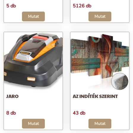
5 db
5126 db
Mutat
Mutat
JARO
AZ INDÍTÉK SZERINT
8 db
43 db
Mutat
Mutat