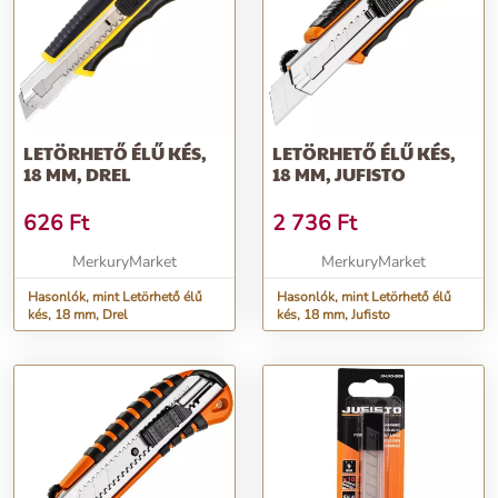
LETÖRHETŐ ÉLŰ KÉS,
LETÖRHETŐ ÉLŰ KÉS,
18 MM, DREL
18 MM, JUFISTO
626
Ft
2 736
Ft
MerkuryMarket
MerkuryMarket
Hasonlók, mint Letörhető élű
Hasonlók, mint Letörhető élű
kés, 18 mm, Drel
kés, 18 mm, Jufisto