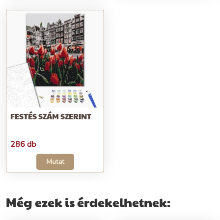
FESTÉS SZÁM SZERINT
286 db
Mutat
Még ezek is érdekelhetnek: