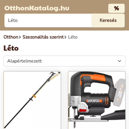
OtthonKatalog.hu
%
Otthon
Szezonalitás szerint
Léto
Léto