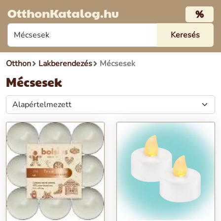
OtthonKatalog.hu
%
Otthon
Lakberendezés
Mécsesek
Mécsesek