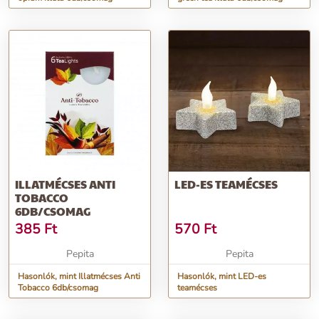
ILLATMÉCSES ANTI
LED-ES TEAMÉCSES
TOBACCO
6DB/CSOMAG
385
Ft
570
Ft
Pepita
Pepita
Hasonlók, mint Illatmécses Anti
Hasonlók, mint LED-es
Tobacco 6db/csomag
teamécses