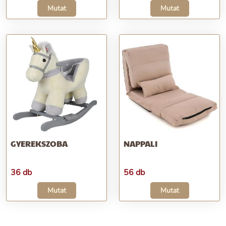
Mutat
Mutat
GYEREKSZOBA
NAPPALI
36 db
56 db
Mutat
Mutat