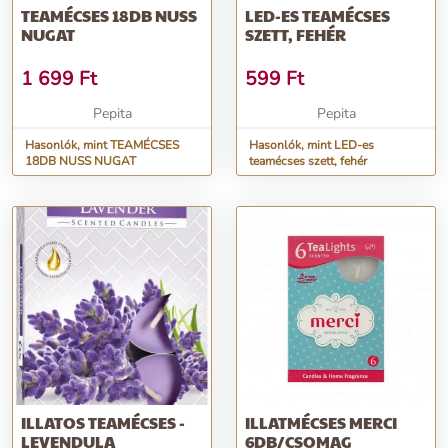
TEAMÉCSES 18DB NUSS
LED-ES TEAMÉCSES
NUGAT
SZETT, FEHÉR
1 699
Ft
599
Ft
Pepita
Pepita
Hasonlók, mint TEAMÉCSES
Hasonlók, mint LED-es
18DB NUSS NUGAT
teamécses szett, fehér
ILLATOS TEAMÉCSES -
ILLATMÉCSES MERCI
LEVENDULA
6DB/CSOMAG