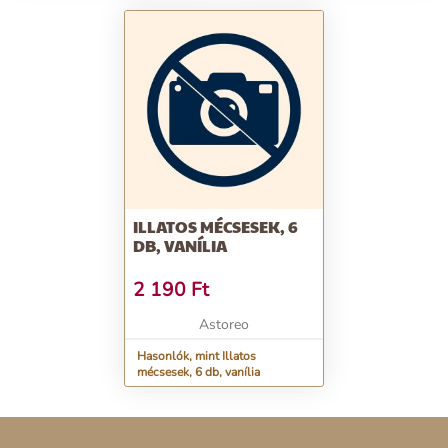
ILLATOS MÉCSESEK, 6
DB, VANÍLIA
2 190
Ft
Astoreo
Hasonlók, mint Illatos
mécsesek, 6 db, vanília