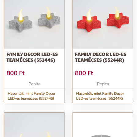
FAMILY DECOR LED-ES
FAMILY DECOR LED-ES
TEAMÉCSES (55244S)
TEAMÉCSES (55244R)
800
Ft
800
Ft
Pepita
Pepita
Hasonlók, mint Family Decor
Hasonlók, mint Family Decor
LED-es teamécses (55244S)
LED-es teamécses (55244R)