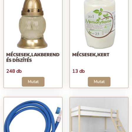
MÉCSESEK,LAKBERENDEZÉS
MÉCSESEK,KERT
ÉS DÍSZÍTÉS
248 db
13 db
Mutat
Mutat