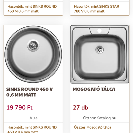
Hasonlók, mint SINKS ROUND
Hasonlók, mint SINKS STAR
450 M 0,6 mm matt
780 V 0,6 mm matt
SINKS ROUND 450 V
MOSOGATÓ TÁLCA
0,6 MM MATT
19 790
Ft
27 db
Alza
OtthonKatalog.hu
Hasonlók, mint SINKS ROUND
Összes Mosogató tálca
450 V 0,6 mm matt