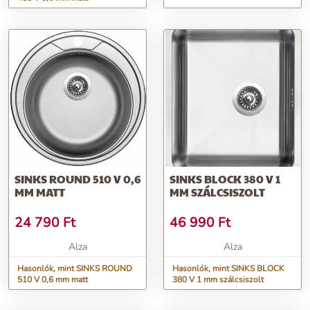
SINKS ROUND 510 V 0,6
SINKS BLOCK 380 V 1
MM MATT
MM SZÁLCSISZOLT
24 790
Ft
46 990
Ft
Alza
Alza
Hasonlók, mint SINKS ROUND
Hasonlók, mint SINKS BLOCK
510 V 0,6 mm matt
380 V 1 mm szálcsiszolt