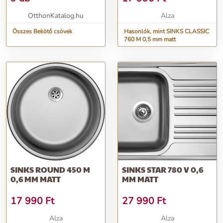
OtthonKatalog.hu
Alza
Összes Bekötő csövek
Hasonlók, mint SINKS CLASSIC
760 M 0,5 mm matt
SINKS ROUND 450 M
SINKS STAR 780 V 0,6
0,6 MM MATT
MM MATT
17 990
Ft
27 990
Ft
Alza
Alza