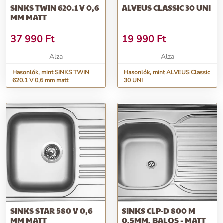
SINKS TWIN 620.1 V 0,6
ALVEUS CLASSIC 30 UNI
MM MATT
37 990
Ft
19 990
Ft
Alza
Alza
Hasonlók, mint SINKS TWIN
Hasonlók, mint ALVEUS Classic
620.1 V 0,6 mm matt
30 UNI
SINKS STAR 580 V 0,6
SINKS CLP-D 800 M
MM MATT
0,5MM, BALOS - MATT