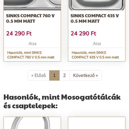
SINKS COMPACT 760 V
SINKS COMPACT 435 V
0.5 MM MATT
0.5 MM MATT
24 290
Ft
24 290
Ft
Alza
Alza
Hasonlók, mint SINKS
Hasonlók, mint SINKS
COMPACT 760 V 0.5 mm matt
COMPACT 435 V 0.5 mm matt
« Előző
1
2
Következő »
Hasonlók, mint Mosogatótálcák
és csaptelepek: