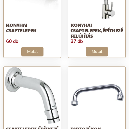
KONYHAI
KONYHAI
CSAPTELEPEK
CSAPTELEPEK,ÉPÍTKEZÉS;
FELÚJÍTÁS
60 db
37 db
Mutat
Mutat
CSAPTELEPEK,ÉPÍTKEZÉS;
TARTOZÉKOK