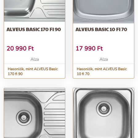
ALVEUS BASIC 170 FI 90
ALVEUS BASIC 10 FI 70
20 990
Ft
17 990
Ft
Alza
Alza
Hasonlók, mint ALVEUS Basic
Hasonlók, mint ALVEUS Basic
170 fi 90
10 fi 70