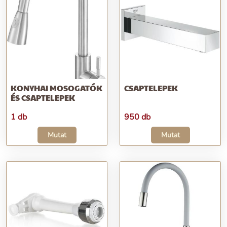
KONYHAI MOSOGATÓK
CSAPTELEPEK
ÉS CSAPTELEPEK
1 db
950 db
Mutat
Mutat