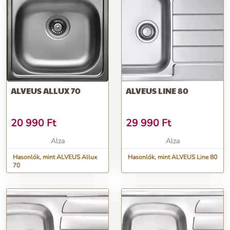
ALVEUS ALLUX 70
ALVEUS LINE 80
20 990
Ft
29 990
Ft
Alza
Alza
Hasonlók, mint ALVEUS Allux
Hasonlók, mint ALVEUS Line 80
70