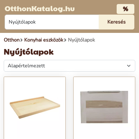
OtthonKatalog.hu
%
Otthon
Konyhai eszközök
Nyújtólapok
Nyújtólapok