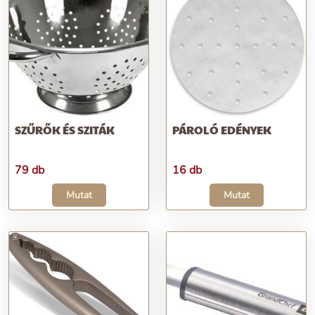
SZŰRŐK ÉS SZITÁK
PÁROLÓ EDÉNYEK
79 db
16 db
Mutat
Mutat