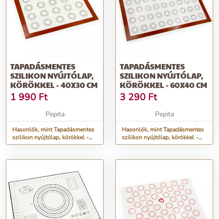
TAPADÁSMENTES
TAPADÁSMENTES
SZILIKON NYÚJTÓLAP,
SZILIKON NYÚJTÓLAP,
KÖRÖKKEL - 40X30 CM
KÖRÖKKEL - 60X40 CM
1 990
Ft
3 290
Ft
Pepita
Pepita
Hasonlók, mint Tapadásmentes
Hasonlók, mint Tapadásmentes
szilikon nyújtólap, körökkel -
szilikon nyújtólap, körökkel -
40x30 cm
60x40 cm