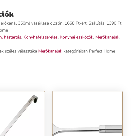
ciók
őkanál 350ml vásárlása olcsón, 1668 Ft-ért. Szállítás: 1390 Ft.
Home
, háztartás
,
Konyhafelszerelés
,
Konyhai eszközök
,
Merőkanalak
,
ek széles választéka
Merőkanalak
kategóriában Perfect Home