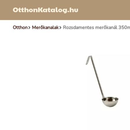
OtthonKatalog.hu
Otthon
Merőkanalak
Rozsdamentes merőkanál 350