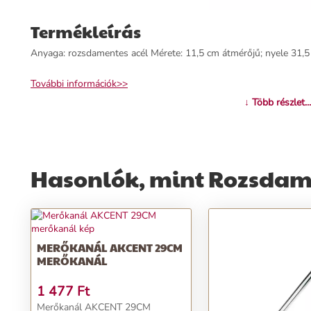
Termékleírás
Anyaga: rozsdamentes acél Mérete: 11,5 cm átmérőjű; nyele 31,5
További információk>>
↓ Több részlet...
Hasonlók, mint Rozsdam
MERŐKANÁL AKCENT 29CM
MERŐKANÁL
1 477
Ft
Merőkanál AKCENT 29CM