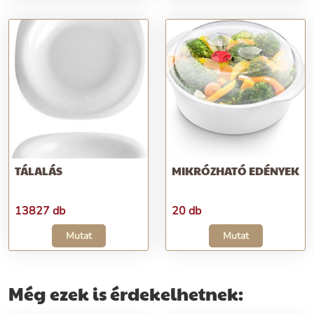
TÁLALÁS
MIKRÓZHATÓ EDÉNYEK
13827 db
20 db
Mutat
Mutat
Még ezek is érdekelhetnek: