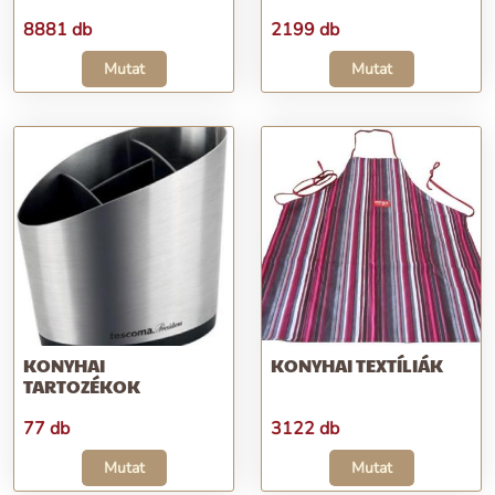
8881 db
2199 db
Mutat
Mutat
KONYHAI
KONYHAI TEXTÍLIÁK
TARTOZÉKOK
77 db
3122 db
Mutat
Mutat