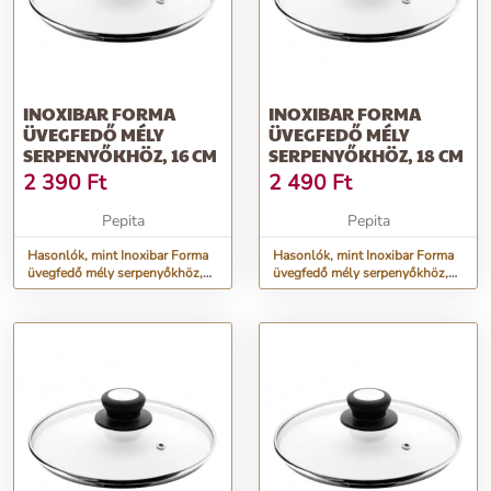
INOXIBAR FORMA
INOXIBAR FORMA
ÜVEGFEDŐ MÉLY
ÜVEGFEDŐ MÉLY
SERPENYŐKHÖZ, 16 CM
SERPENYŐKHÖZ, 18 CM
2 390
Ft
2 490
Ft
Pepita
Pepita
Hasonlók, mint Inoxibar Forma
Hasonlók, mint Inoxibar Forma
üvegfedő mély serpenyőkhöz,
üvegfedő mély serpenyőkhöz,
16 cm
18 cm