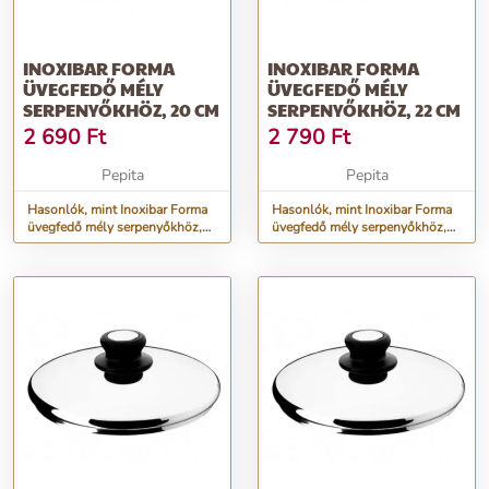
INOXIBAR FORMA
INOXIBAR FORMA
ÜVEGFEDŐ MÉLY
ÜVEGFEDŐ MÉLY
SERPENYŐKHÖZ, 20 CM
SERPENYŐKHÖZ, 22 CM
2 690
Ft
2 790
Ft
Pepita
Pepita
Hasonlók, mint Inoxibar Forma
Hasonlók, mint Inoxibar Forma
üvegfedő mély serpenyőkhöz,
üvegfedő mély serpenyőkhöz,
20 cm
22 cm