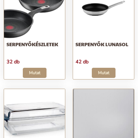
SERPENYŐKÉSZLETEK
SERPENYŐK LUNASOL
32 db
42 db
Mutat
Mutat