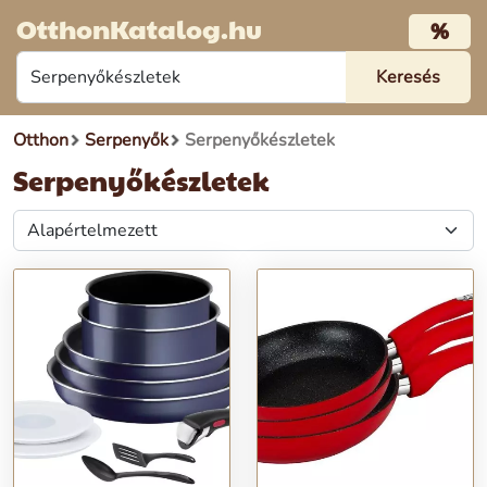
OtthonKatalog.hu
%
Otthon
Serpenyők
Serpenyőkészletek
Serpenyőkészletek