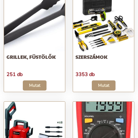
GRILLEK, FÜSTÖLŐK
SZERSZÁMOK
251 db
3353 db
Mutat
Mutat