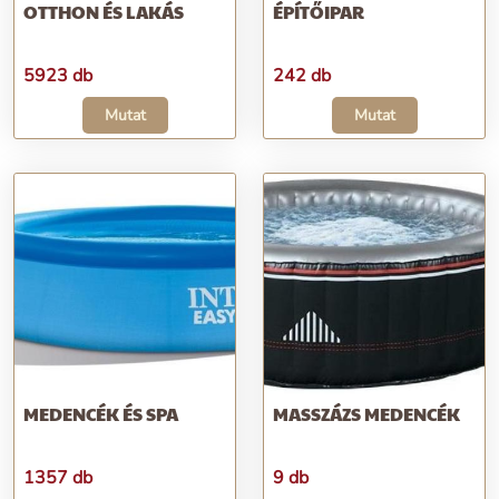
OTTHON ÉS LAKÁS
ÉPÍTŐIPAR
5923 db
242 db
Mutat
Mutat
MEDENCÉK ÉS SPA
MASSZÁZS MEDENCÉK
1357 db
9 db