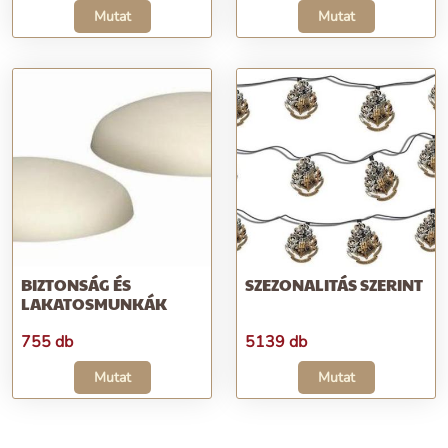
Mutat
Mutat
BIZTONSÁG ÉS
SZEZONALITÁS SZERINT
LAKATOSMUNKÁK
755 db
5139 db
Mutat
Mutat