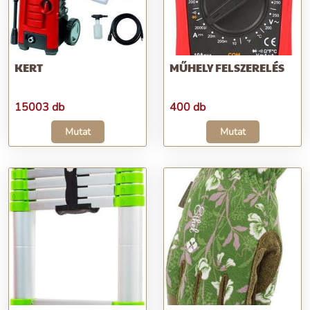
KERT
MŰHELY FELSZERELÉS
15003 db
400 db
Mutat
Mutat