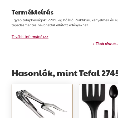
Termékleírás
Egyéb tulajdonságok: 220°C-ig hőálló Praktikus, kényelmes és 
tapadásmentes bevonattal ellátott edényekhez
További információk>>
↓ Több részlet...
Hasonlók, mint Tefal 274