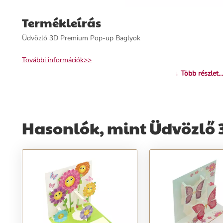
Termékleírás
Üdvözlő 3D Premium Pop-up Baglyok
További információk>>
↓ Több részlet...
Hasonlók, mint Üdvözlő