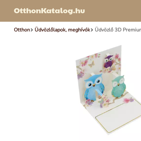
OtthonKatalog.hu
Otthon
Üdvözlőlapok, meghívók
Üdvözlő 3D Premiu