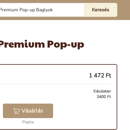
 Premium Pop-up
1 472
Ft
Készleten
3400 Ft
Vásárlás
Pepita