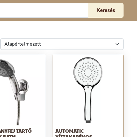
ANYFEJ TARTÓ
AUTOMATIC
 BATH –
VÍZTAKARÉKOS