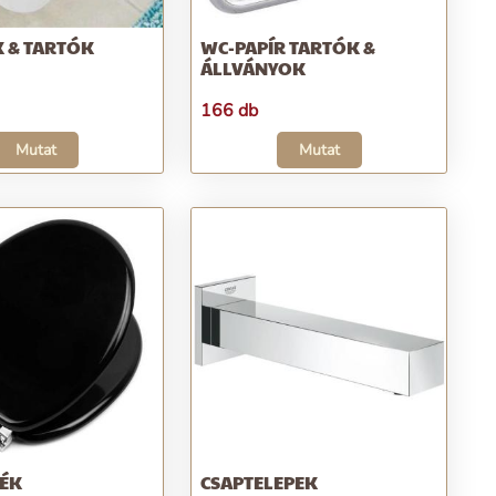
K & TARTÓK
WC-PAPÍR TARTÓK &
ÁLLVÁNYOK
166 db
Mutat
Mutat
ÉK
CSAPTELEPEK