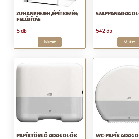
ZUHANYFEJEK,ÉPÍTKEZÉS;
SZAPPANADAGO
FELÚJÍTÁS
5 db
542 db
Mutat
Mutat
PAPÍRTÖRLŐ ADAGOLÓK
WC-PAPÍR ADAG