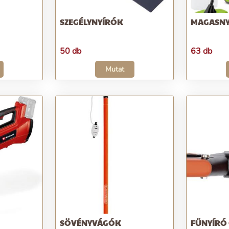
SZEGÉLYNYÍRÓK
MAGASN
50 db
63 db
Mutat
SÖVÉNYVÁGÓK
FŰNYÍRÓ