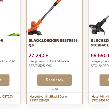
0V
BLACK&DECKER BESTA525-
BLACK&D
QS
STC1840
27 290
Ft
59 590
ls CGT20V
Szegélynyíró Black&Decker
Szegélynyír
BESTA525-QS...
STC1840EP
k
Részletek
Alza
ls CGT20V
Hasonlók, mint Black&Decker
Hasonlók, m
BESTA525-QS
STC1840EP