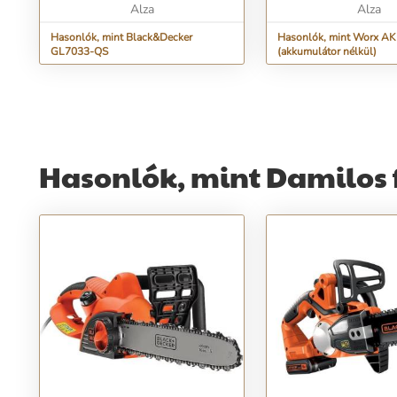
Alza
Alza
Hasonlók, mint Black&Decker
Hasonlók, mint Worx 
GL7033-QS
(akkumulátor nélkül)
Hasonlók, mint Damilos 