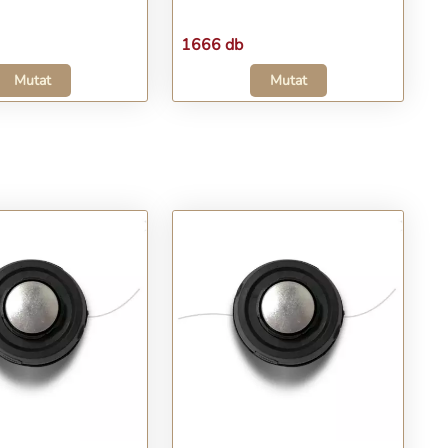
1666 db
Mutat
Mutat