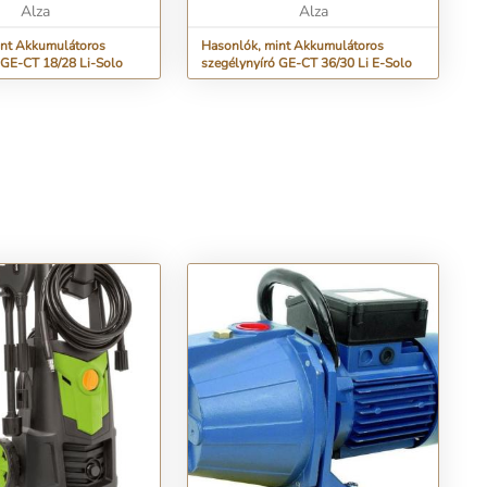
Alza
Alza
int Akkumulátoros
Hasonlók, mint Akkumulátoros
 GE-CT 18/28 Li-Solo
szegélynyíró GE-CT 36/30 Li E-Solo