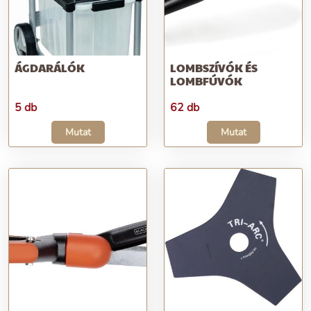
ÁGDARÁLÓK
LOMBSZÍVÓK ÉS
LOMBFÚVÓK
5 db
62 db
Mutat
Mutat