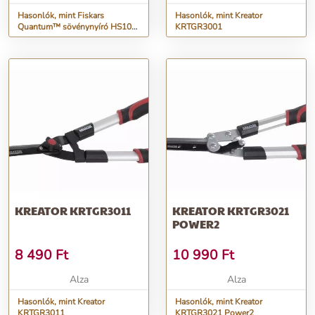
Hasonlók, mint Fiskars
Hasonlók, mint Kreator
Quantum™ sövénynyíró HS102
KRTGR3001
114820
KREATOR KRTGR3011
KREATOR KRTGR3021
POWER2
8 490
Ft
10 990
Ft
Alza
Alza
Hasonlók, mint Kreator
Hasonlók, mint Kreator
KRTGR3011
KRTGR3021 Power2