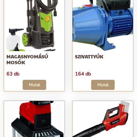
MAGASNYOMÁSÚ
SZIVATTYÚK
MOSÓK
63 db
164 db
Mutat
Mutat