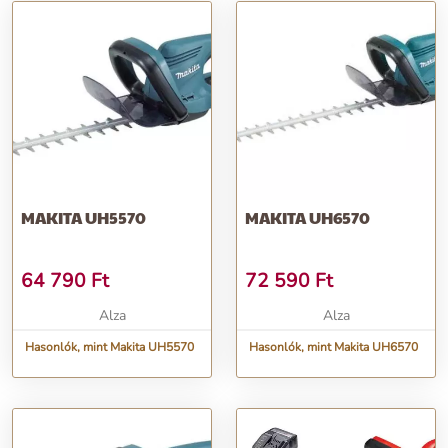
MAKITA UH5570
MAKITA UH6570
64 790
Ft
72 590
Ft
Alza
Alza
Hasonlók, mint Makita UH5570
Hasonlók, mint Makita UH6570