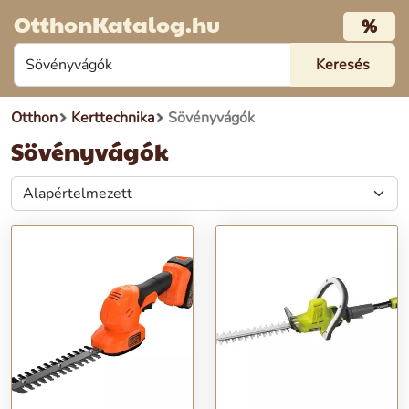
OtthonKatalog.hu
%
Otthon
Kerttechnika
Sövényvágók
Sövényvágók