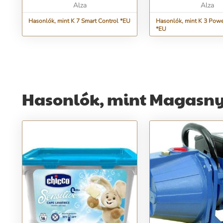
Alza
Alza
Hasonlók, mint K 7 Smart Control *EU
Hasonlók, mint K 3 Powe
*EU
Hasonlók, mint Magasn