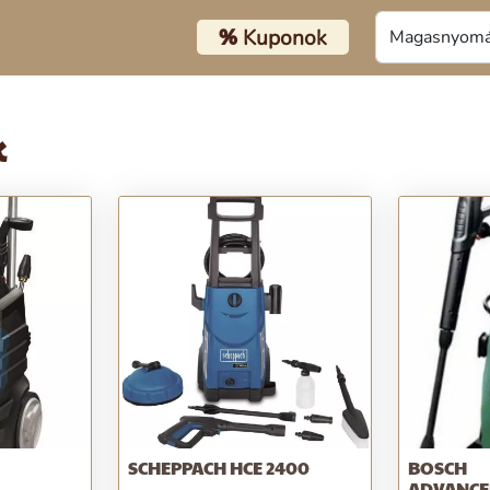
%
Kuponok
k
SCHEPPACH HCE 2400
BOSCH
ADVANCE