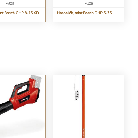
Alza
Alza
int Bosch GHP 8-15 XD
Hasonlók, mint Bosch GHP 5-75