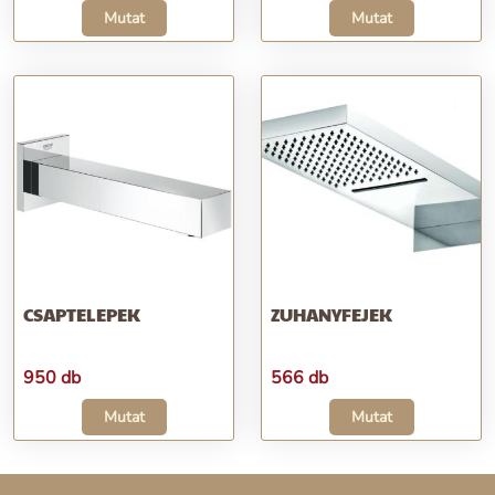
Mutat
Mutat
CSAPTELEPEK
ZUHANYFEJEK
950 db
566 db
Mutat
Mutat