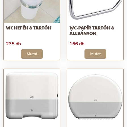
WC KEFÉK & TARTÓK
WC-PAPÍR TARTÓK &
ÁLLVÁNYOK
235 db
166 db
Mutat
Mutat