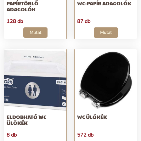
PAPÍRTÖRLŐ
WC-PAPÍR ADAGOLÓK
ADAGOLÓK
128 db
87 db
Mutat
Mutat
ELDOBHATÓ WC
WC ÜLŐKÉK
ÜLŐKÉK
8 db
572 db