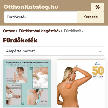
OtthonKatalog.hu
%
Otthon
Fürdőszobai kiegészítők
Fürdőkefék
Fürdőkefék