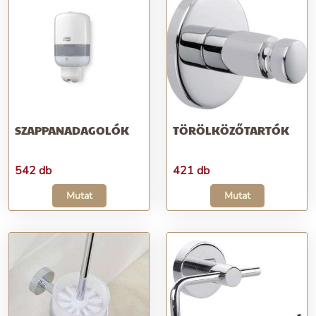
SZAPPANADAGOLÓK
TÖRÖLKÖZŐTARTÓK
542 db
421 db
Mutat
Mutat