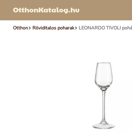
OtthonKatalog.hu
Otthon
Röviditalos poharak
LEONARDO TIVOLI pohár