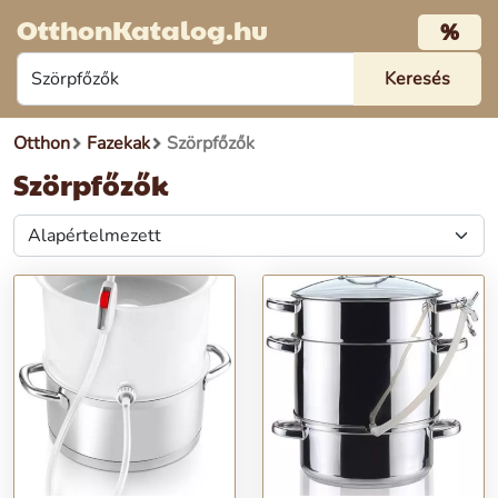
OtthonKatalog.hu
%
Otthon
Fazekak
Szörpfőzők
Szörpfőzők